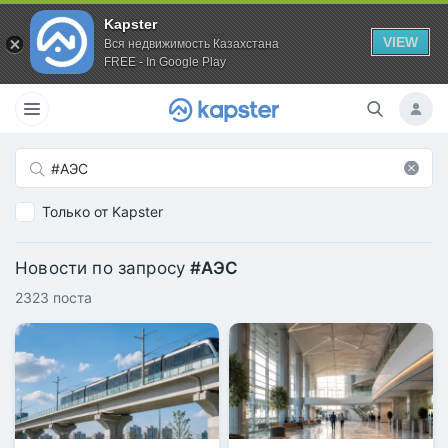
Kapster
VIEW
Вся недвижимость Казахстана
FREE - In Google Play
Только от Kapster
Новости по запросу
#АЭС
2323 поста