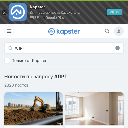
Kapster
VIEW
Вся недвижимость Казахстана
FREE - In Google Play
Только от Kapster
Новости по запросу
#ЛРТ
2320 постов