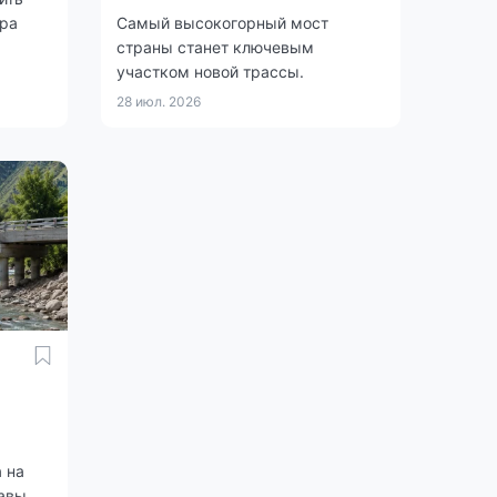
ера
Самый высокогорный мост
страны станет ключевым
участком новой трассы.
28 июл. 2026
 на
авы.