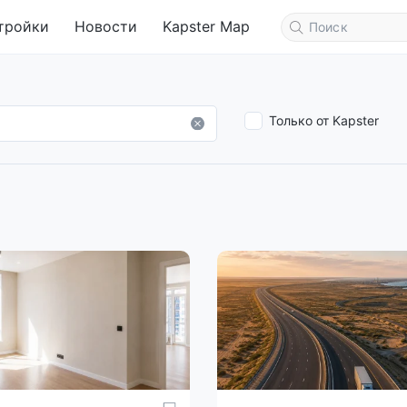
тройки
Новости
Kapster Map
Только от Kapster