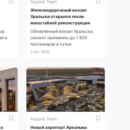
Kapster Team
Железнодорожный вокзал
Уральска открылся после
масштабной реконструкции
ор
Обновлённый вокзал Уральска
ая в
сможет принимать до 1 800
пассажиров в сутки.
3 авг. 2026
Kapster Team
до
Новый аэропорт Аркалыка