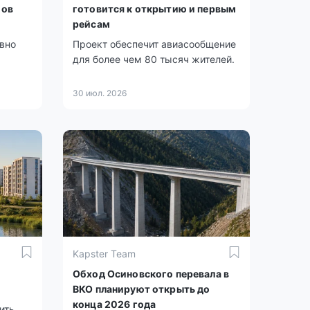
мов
готовится к открытию и первым
рейсам
ивно
Проект обеспечит авиасообщение
для более чем 80 тысяч жителей.
30 июл. 2026
Kapster Team
Обход Осиновского перевала в
ВКО планируют открыть до
конца 2026 года
ить