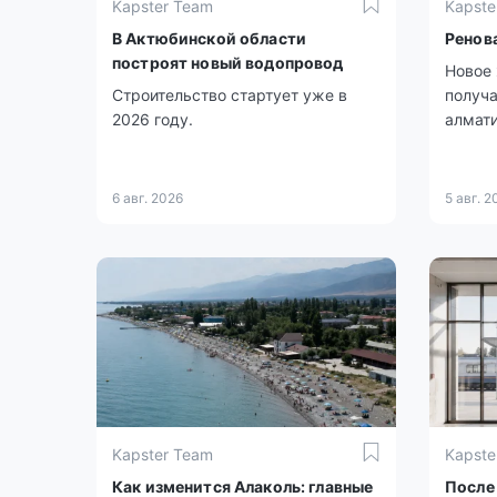
Kapster Team
Kapste
В Актюбинской области
Ренов
построят новый водопровод
Новое 
Строительство стартует уже в
получа
2026 году.
алмати
6 авг. 2026
5 авг. 2
Kapster Team
Kapste
Как изменится Алаколь: главные
После