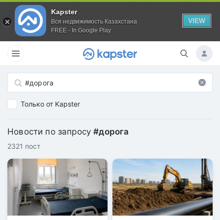
Kapster
VIEW
Вся недвижимость Казахстана
FREE - In Google Play
Только от Kapster
Новости по запросу
#дорога
2321 пост