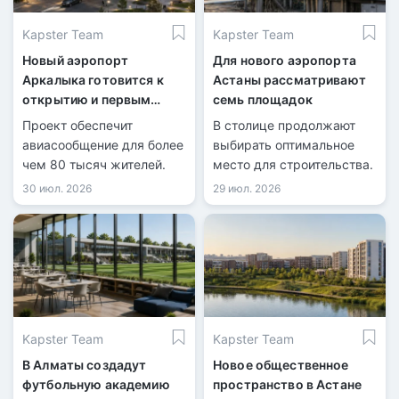
Kapster Team
Kapster Team
Новый аэропорт
Для нового аэропорта
Аркалыка готовится к
Астаны рассматривают
открытию и первым
семь площадок
рейсам
Проект обеспечит
В столице продолжают
авиасообщение для более
выбирать оптимальное
чем 80 тысяч жителей.
место для строительства.
30 июл. 2026
29 июл. 2026
Kapster Team
Kapster Team
В Алматы создадут
Новое общественное
футбольную академию
пространство в Астане