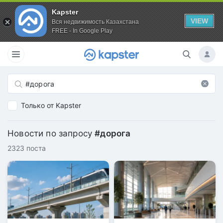
Kapster
VIEW
Вся недвижимость Казахстана
FREE - In Google Play
Только от Kapster
Новости по запросу
#дорога
2323 поста