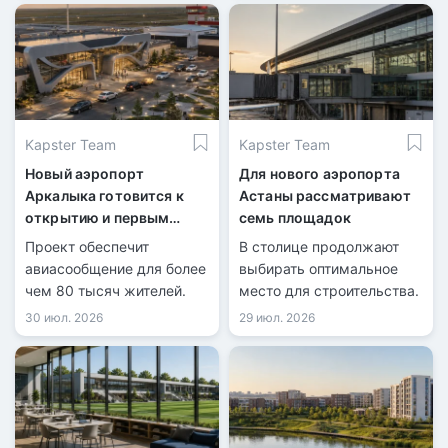
Kapster Team
Kapster Team
Новый аэропорт
Для нового аэропорта
Аркалыка готовится к
Астаны рассматривают
открытию и первым
семь площадок
рейсам
Проект обеспечит
В столице продолжают
авиасообщение для более
выбирать оптимальное
чем 80 тысяч жителей.
место для строительства.
30 июл. 2026
29 июл. 2026