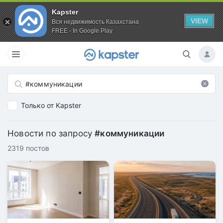
Kapster
VIEW
Вся недвижимость Казахстана
FREE - In Google Play
Только от Kapster
Новости по запросу
#коммуникации
2319 постов