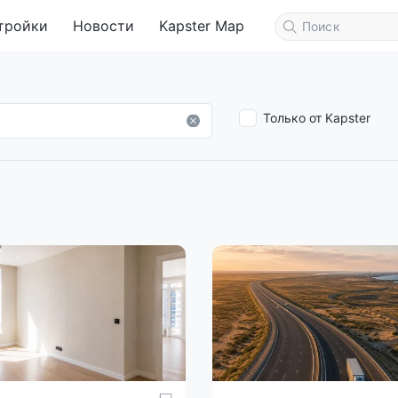
тройки
Новости
Kapster Map
Только от Kapster