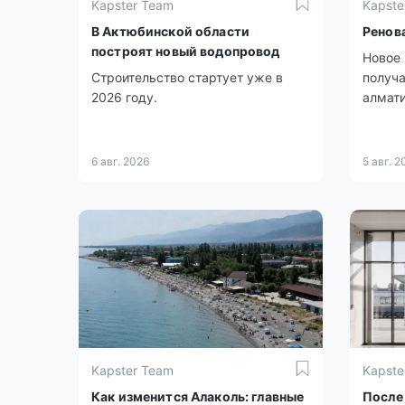
Kapster Team
Kapste
В Актюбинской области
Ренов
построят новый водопровод
Новое 
Строительство стартует уже в
получа
2026 году.
алмати
6 авг. 2026
5 авг. 2
Kapster Team
Kapste
Как изменится Алаколь: главные
После