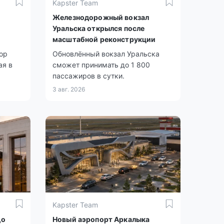
Kapster Team
Железнодорожный вокзал
Уральска открылся после
масштабной реконструкции
ор
Обновлённый вокзал Уральска
ая в
сможет принимать до 1 800
пассажиров в сутки.
3 авг. 2026
Kapster Team
до
Новый аэропорт Аркалыка