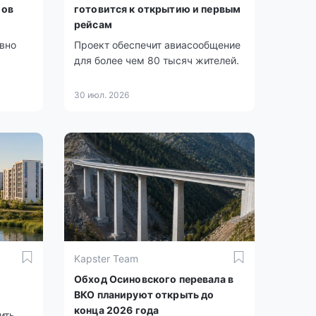
мов
готовится к открытию и первым
рейсам
ивно
Проект обеспечит авиасообщение
для более чем 80 тысяч жителей.
30 июл. 2026
Kapster Team
Обход Осиновского перевала в
ВКО планируют открыть до
конца 2026 года
ить