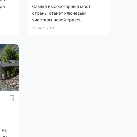
ера
Самый высокогорный мост
страны станет ключевым
участком новой трассы.
28 июл. 2026
 на
авы.