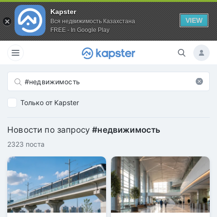
Kapster
VIEW
Вся недвижимость Казахстана
FREE - In Google Play
Только от Kapster
Новости по запросу
#недвижимость
2323 поста