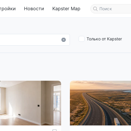
тройки
Новости
Kapster Map
Только от Kapster