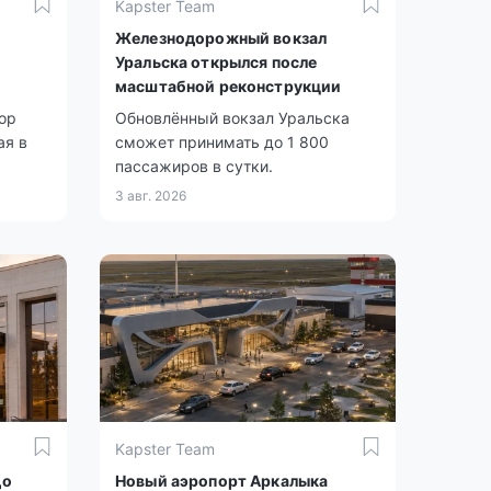
Kapster Team
Железнодорожный вокзал
Уральска открылся после
масштабной реконструкции
ор
Обновлённый вокзал Уральска
ая в
сможет принимать до 1 800
пассажиров в сутки.
3 авг. 2026
Kapster Team
до
Новый аэропорт Аркалыка