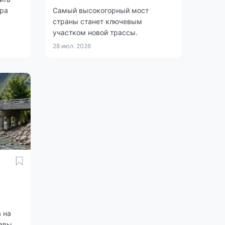
ера
Самый высокогорный мост
страны станет ключевым
участком новой трассы.
28 июл. 2026
 на
авы.