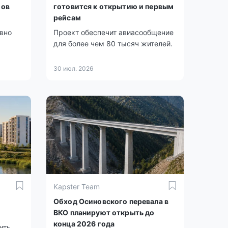
мов
готовится к открытию и первым
рейсам
ивно
Проект обеспечит авиасообщение
для более чем 80 тысяч жителей.
30 июл. 2026
Kapster Team
Обход Осиновского перевала в
ВКО планируют открыть до
конца 2026 года
ить