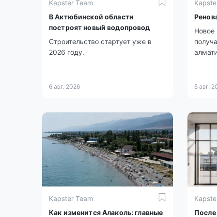
Kapster Team
Kapste
В Актюбинской области
Ренов
построят новый водопровод
Новое 
Строительство стартует уже в
получа
2026 году.
алмати
6 авг. 2026
5 авг. 2
Kapster Team
Kapste
Как изменится Алаколь: главные
После