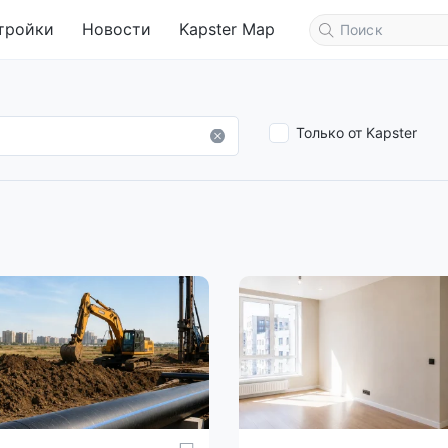
тройки
Новости
Kapster Map
Только от Kapster