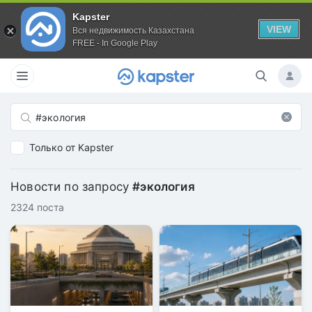
Kapster
VIEW
Вся недвижимость Казахстана
FREE - In Google Play
Только от Kapster
Новости по запросу
#экология
2324 поста