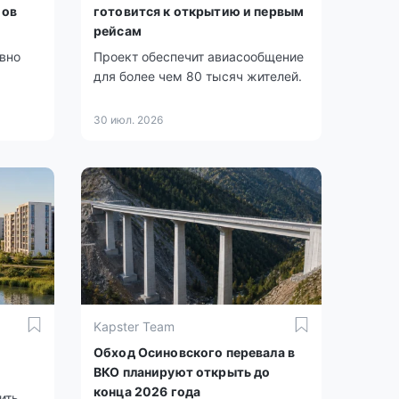
мов
готовится к открытию и первым
рейсам
ивно
Проект обеспечит авиасообщение
для более чем 80 тысяч жителей.
30 июл. 2026
Kapster Team
Обход Осиновского перевала в
ВКО планируют открыть до
конца 2026 года
ить