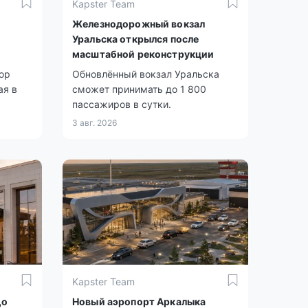
Kapster Team
Железнодорожный вокзал
Уральска открылся после
масштабной реконструкции
ор
Обновлённый вокзал Уральска
ая в
сможет принимать до 1 800
пассажиров в сутки.
3 авг. 2026
Kapster Team
до
Новый аэропорт Аркалыка