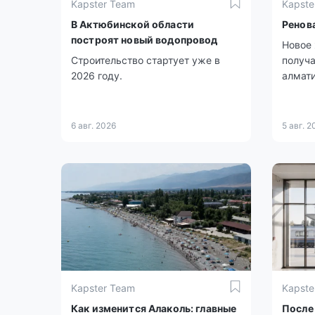
Kapster Team
Kapste
В Актюбинской области
Ренов
построят новый водопровод
Новое 
Строительство стартует уже в
получа
2026 году.
алмати
6 авг. 2026
5 авг. 2
Kapster Team
Kapste
Как изменится Алаколь: главные
После