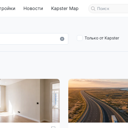
тройки
Новости
Kapster Map
Только от Kapster