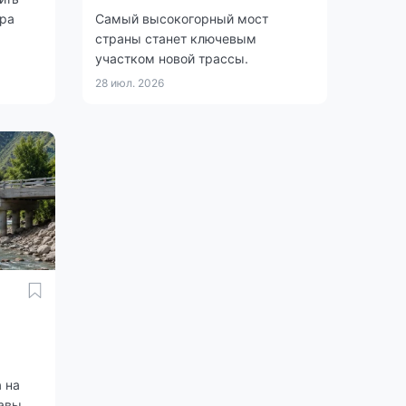
ера
Самый высокогорный мост
страны станет ключевым
участком новой трассы.
28 июл. 2026
 на
авы.