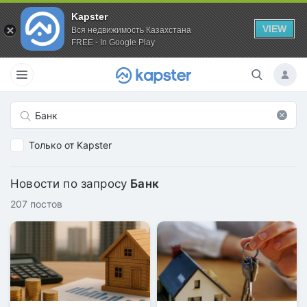
Kapster
VIEW
Вся недвижимость Казахстана
FREE - In Google Play
Только от Kapster
Новости по запросу
Банк
207 постов