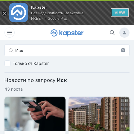
Kapster
VIEW
Вся недвижимость Казахстана
FREE - In Google Play
Только от Kapster
Новости по запросу
Иск
43 поста