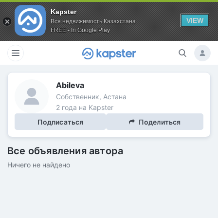
Kapster
VIEW
Вся недвижимость Казахстана
FREE - In Google Play
Abileva
Собственник, Астана
2 года на Kapster
Подписаться
Поделиться
Все объявления автора
Ничего не найдено