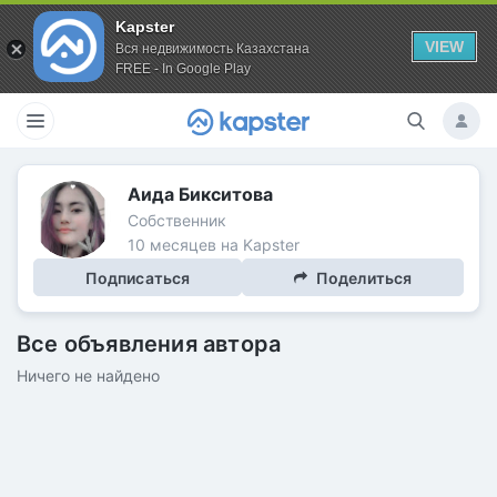
Kapster
VIEW
Вся недвижимость Казахстана
FREE - In Google Play
Аида Бикситова
Собственник
10 месяцев на Kapster
Подписаться
Поделиться
Все объявления автора
Ничего не найдено