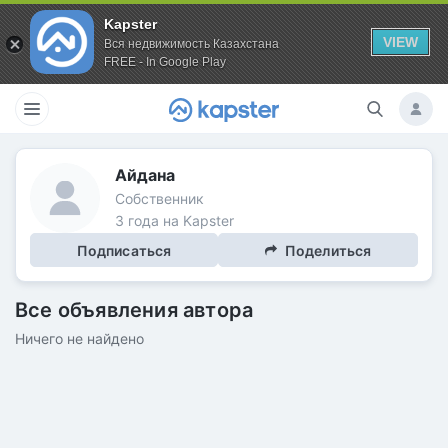
Kapster
VIEW
Вся недвижимость Казахстана
FREE - In Google Play
Айдана
Собственник
3 года на Kapster
Подписаться
Поделиться
Все объявления автора
Ничего не найдено