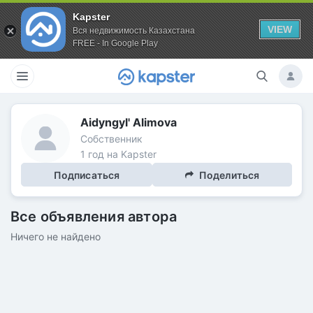
Kapster
VIEW
Вся недвижимость Казахстана
FREE - In Google Play
Aidyngyl' Alimova
Собственник
1 год на Kapster
Подписаться
Поделиться
Все объявления автора
Ничего не найдено