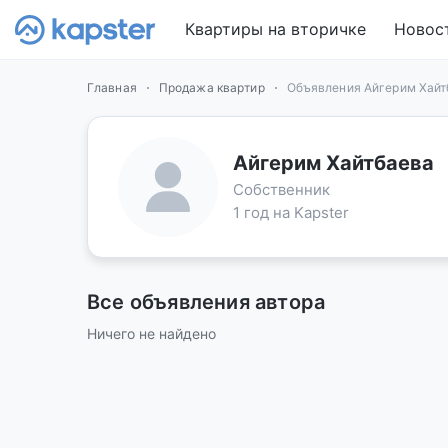
Квартиры на вторичке
Новос
Главная
Продажа квартир
Объявления Айгерим Хайт
Айгерим Хайтбаева
Собственник
1 год на Kapster
Все объявления автора
Ничего не найдено