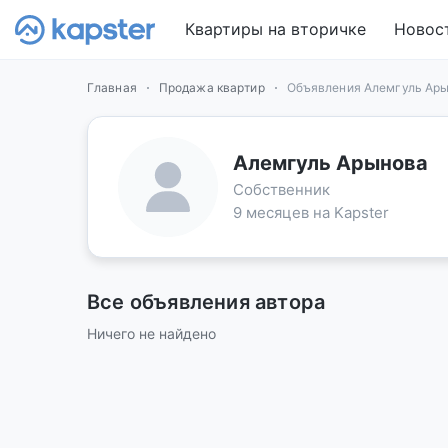
Квартиры на вторичке
Новос
Главная
Продажа квартир
Объявления Алемгуль Ар
Алемгуль Арынова
Собственник
9 месяцев на Kapster
Все объявления автора
Ничего не найдено