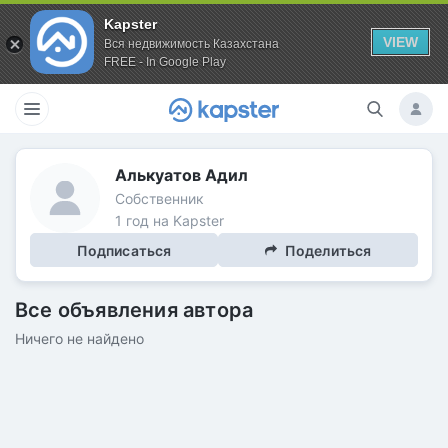
Kapster
VIEW
Вся недвижимость Казахстана
FREE - In Google Play
Алькуатов Адил
Собственник
1 год на Kapster
Подписаться
Поделиться
Все объявления автора
Ничего не найдено