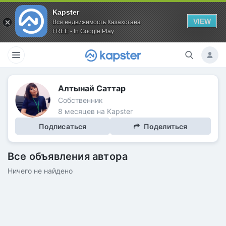
Kapster
VIEW
Вся недвижимость Казахстана
FREE - In Google Play
Алтынай Саттар
Собственник
8 месяцев на Kapster
Подписаться
Поделиться
Все объявления автора
Ничего не найдено