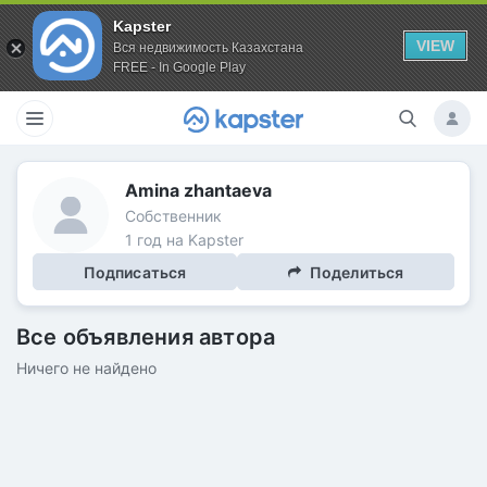
Kapster
VIEW
Вся недвижимость Казахстана
FREE - In Google Play
Amina zhantaeva
Собственник
1 год на Kapster
Подписаться
Поделиться
Все объявления автора
Ничего не найдено