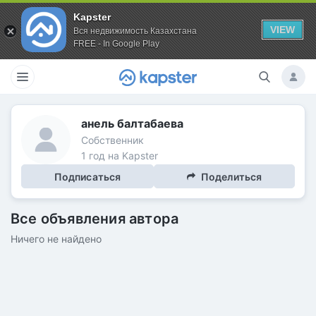
Kapster
VIEW
Вся недвижимость Казахстана
FREE - In Google Play
анель балтабаева
Собственник
1 год на Kapster
Подписаться
Поделиться
Все объявления автора
Ничего не найдено