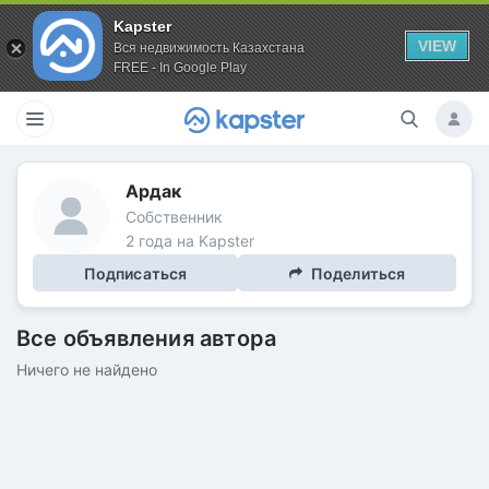
Kapster
VIEW
Вся недвижимость Казахстана
FREE - In Google Play
Ардак
Собственник
2 года на Kapster
Подписаться
Поделиться
Все объявления автора
Ничего не найдено