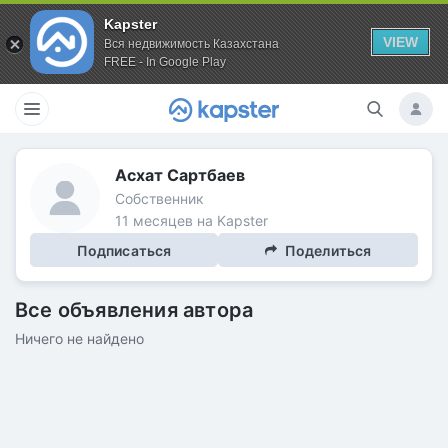
Kapster
VIEW
Вся недвижимость Казахстана
FREE - In Google Play
Асхат Сартбаев
Собственник
11 месяцев на Kapster
Подписаться
Поделиться
Все объявления автора
Ничего не найдено