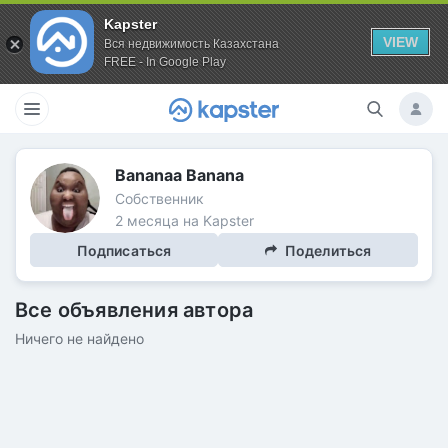
Kapster
VIEW
Вся недвижимость Казахстана
FREE - In Google Play
Bananaa Banana
Собственник
2 месяца на Kapster
Подписаться
Поделиться
Все объявления автора
Ничего не найдено