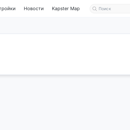
тройки
Новости
Kapster Map