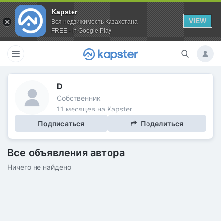
Kapster
VIEW
Вся недвижимость Казахстана
FREE - In Google Play
D
Собственник
11 месяцев на Kapster
Подписаться
Поделиться
Все объявления автора
Ничего не найдено