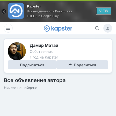
Kapster
VIEW
Вся недвижимость Казахстана
FREE - In Google Play
Дамир Матай
Собственник
1 год на Kapster
Подписаться
Поделиться
Все объявления автора
Ничего не найдено