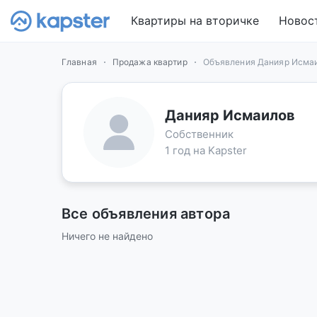
Квартиры на вторичке
Новос
Главная
Продажа квартир
Объявления Данияр Исма
Данияр Исмаилов
Собственник
1 год на Kapster
Все объявления автора
Ничего не найдено