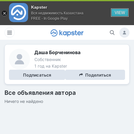
Kapster
VIEW
Вся недвижимость Казахстана
FREE - In Google Play
Даша Борченинова
Собственник
1 год на Kapster
Подписаться
Поделиться
Все объявления автора
Ничего не найдено