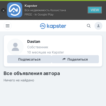
Kapster
VIEW
Вся недвижимость Казахстана
FREE - In Google Play
Dastan
Собственник
10 месяцев на Kapster
Подписаться
Поделиться
Все объявления автора
Ничего не найдено