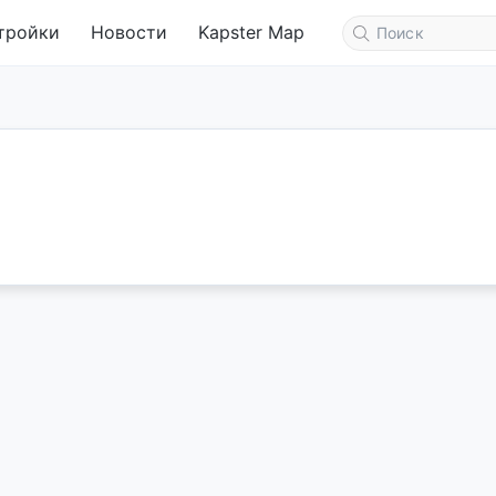
тройки
Новости
Kapster Map