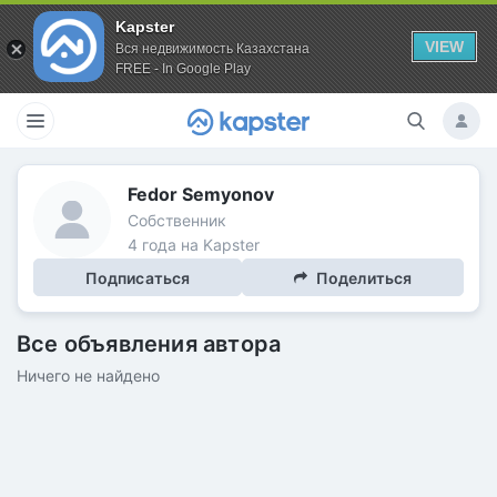
Kapster
VIEW
Вся недвижимость Казахстана
FREE - In Google Play
Fedor Semyonov
Собственник
4 года на Kapster
Подписаться
Поделиться
Все объявления автора
Ничего не найдено