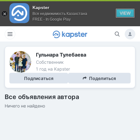
Kapster
VIEW
Вся недвижимость Казахстана
FREE - In Google Play
Гульнара Тулебаева
Собственник
1 год на Kapster
Подписаться
Поделиться
Все объявления автора
Ничего не найдено