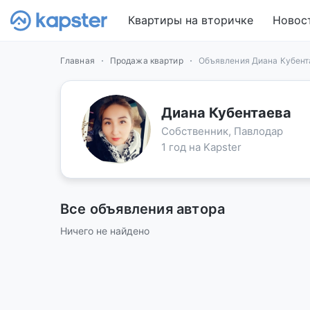
Квартиры на вторичке
Новос
Главная
Продажа квартир
Объявления Диана Кубент
Диана Кубентаева
Собственник, Павлодар
1 год на Kapster
Все объявления автора
Ничего не найдено