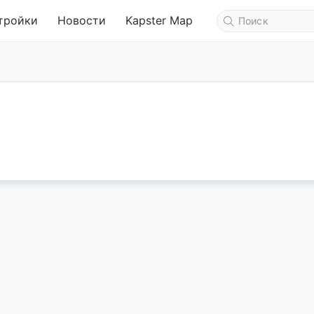
тройки
Новости
Kapster Map