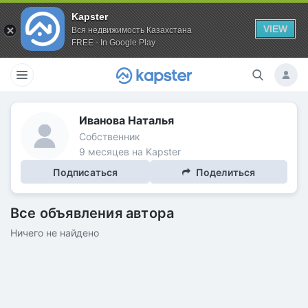
Kapster
VIEW
Вся недвижимость Казахстана
FREE - In Google Play
Иванова Наталья
Собственник
9 месяцев на Kapster
Подписаться
Поделиться
Все объявления автора
Ничего не найдено