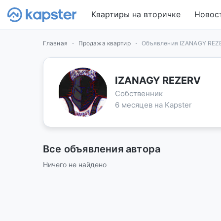
Квартиры на вторичке
Новос
Главная
Продажа квартир
Объявления IZANAGY REZ
IZANAGY REZERV
Собственник
6 месяцев на Kapster
Все объявления автора
Ничего не найдено