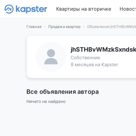
Квартиры на вторичке
Новос
Главная
Продажа квартир
Объявления jhSTHBvWMzk
jhSTHBvWMzkSxndsk
Собственник
8 месяцев на Kapster
Все объявления автора
Ничего не найдено