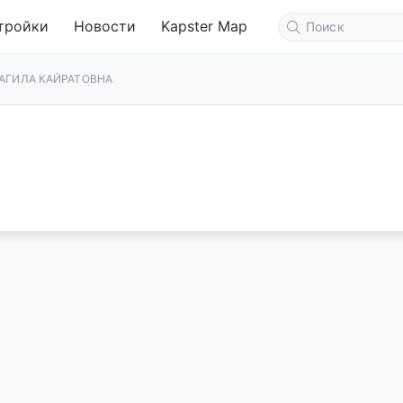
тройки
Новости
Kapster Map
БАГИЛА КАЙРАТОВНА