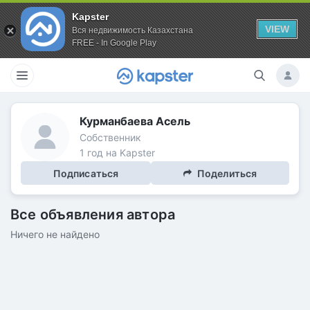
Kapster
VIEW
Вся недвижимость Казахстана
FREE - In Google Play
Курманбаева Асель
Собственник
1 год на Kapster
Подписаться
Поделиться
Все объявления автора
Ничего не найдено