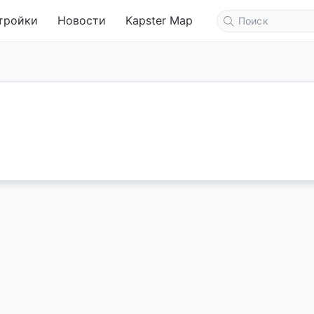
тройки
Новости
Kapster Map