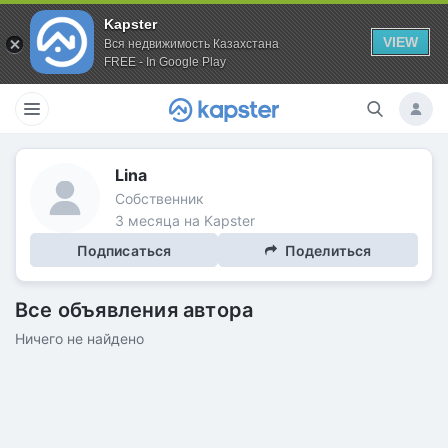
Kapster
VIEW
Вся недвижимость Казахстана
FREE - In Google Play
Lina
Собственник
3 месяца на Kapster
Подписаться
Поделиться
Все объявления автора
Ничего не найдено