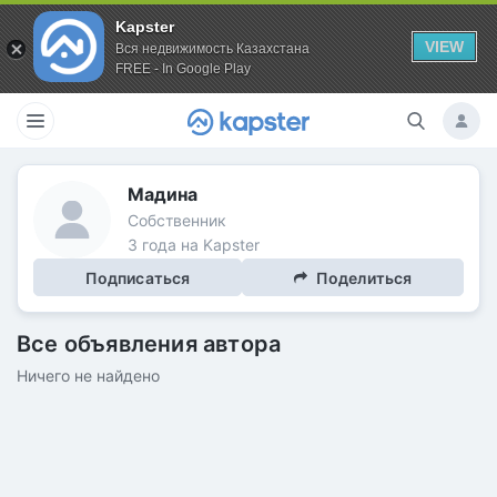
Kapster
VIEW
Вся недвижимость Казахстана
FREE - In Google Play
Мадина
Собственник
3 года на Kapster
Подписаться
Поделиться
Все объявления автора
Ничего не найдено