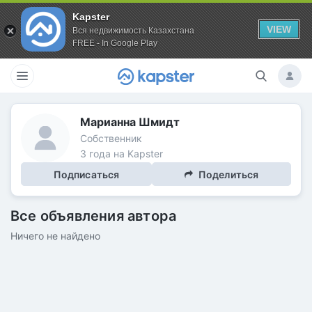
Kapster
VIEW
Вся недвижимость Казахстана
FREE - In Google Play
Марианна Шмидт
Собственник
3 года на Kapster
Подписаться
Поделиться
Все объявления автора
Ничего не найдено