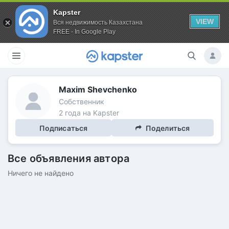
Kapster
VIEW
Вся недвижимость Казахстана
FREE - In Google Play
Maxim Shevchenko
Собственник
2 года на Kapster
Подписаться
Поделиться
Все объявления автора
Ничего не найдено