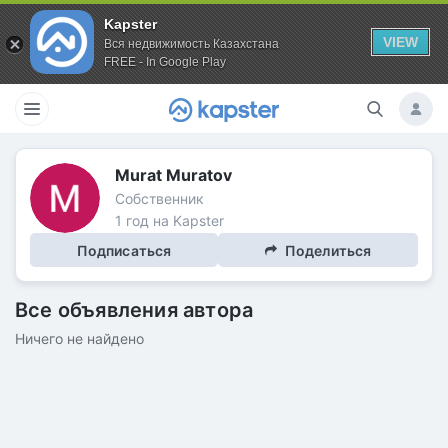
Kapster
VIEW
Вся недвижимость Казахстана
FREE - In Google Play
Murat Muratov
Собственник
1 год на Kapster
Подписаться
Поделиться
Все объявления автора
Ничего не найдено