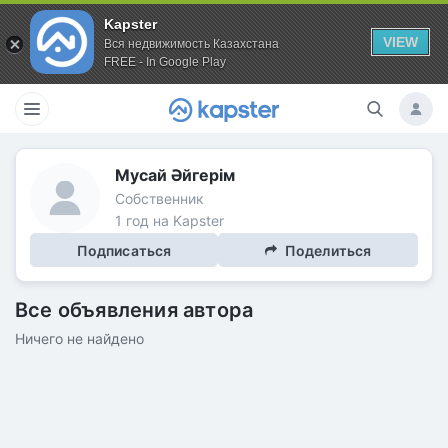
Kapster
VIEW
Вся недвижимость Казахстана
FREE - In Google Play
Мусай Әйгерім
Собственник
1 год на Kapster
Подписаться
Поделиться
Все объявления автора
Ничего не найдено